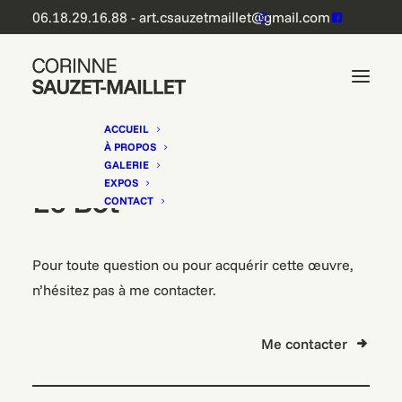
06.18.29.16.88 - art.csauzetmaillet@gmail.com
ACCUEIL
À PROPOS
GALERIE
EXPOS
L'e-Bot
CONTACT
Pour toute question ou pour acquérir cette œuvre,
n’hésitez pas à me contacter.
Me contacter