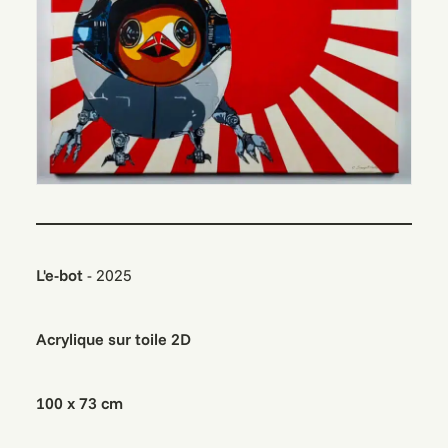
L'e-bot
- 2025
Acrylique sur toile 2D
100 x 73 cm